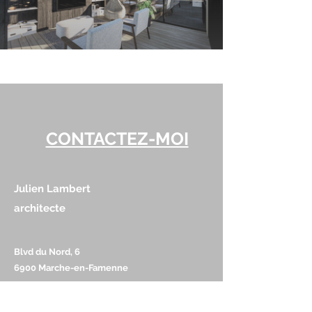
CONTACTEZ-MOI
Julien Lambert
architecte
Blvd du Nord, 6
6900 Marche-en-Famenne
Téléphone :
+32 495 15 88 47