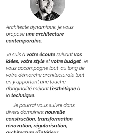
Architecte dynamique, je vous
propose
une architecture
contemporaine
.
Je suis à
votre écoute
suivant
vos
idées, votre style
et
votre budget
. Je
vous accompagne tout au long de
votre démarche architecturale tout
en y apportant une touche
d’originalité mêlant
l’esthétique
à
la
technique
.
Je pourrai vous suivre dans
divers domaines;
nouvelle
construction, transformation,
rénovation, régularisation,
architecture d’intérieur,